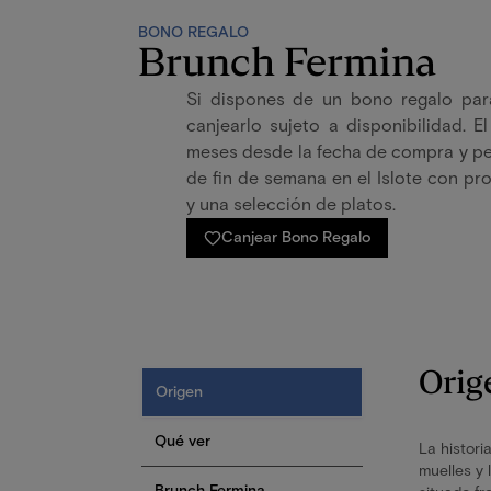
BONO REGALO
Brunch Fermina
Si dispones de un bono regalo pa
canjearlo sujeto a disponibilidad. 
meses desde la fecha de compra y pe
de fin de semana en el Islote con pro
y una selección de platos.
Canjear Bono Regalo
Orig
Origen
Qué ver
La histori
muelles y 
Brunch Fermina