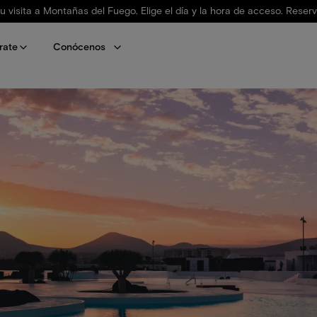
tu visita a Montañas del Fuego. Elige el día y la hora de acceso. Reser
rate
Conócenos