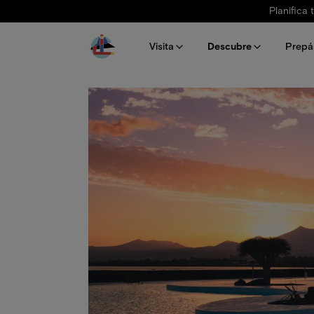
Pasar al contenido principal
Planifica 
Visita
Descubre
Prepá