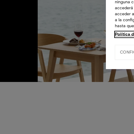
ninguna co
accederá 
acceder a
a la conf
hasta que
Política 
CONFI