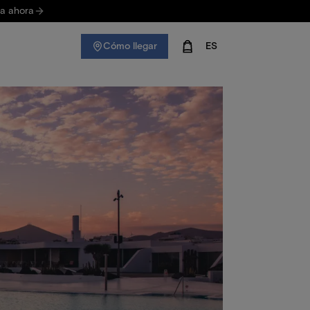
va ahora
Cómo llegar
ES