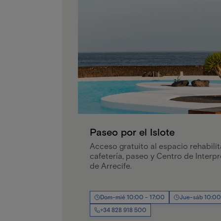
Paseo por el Islote
Acceso gratuito al espacio rehabilit
cafetería, paseo y Centro de Interpr
de Arrecife.
Dom-mié 10:00 - 17:00
Jue-sáb 10:00
+34 828 918 500