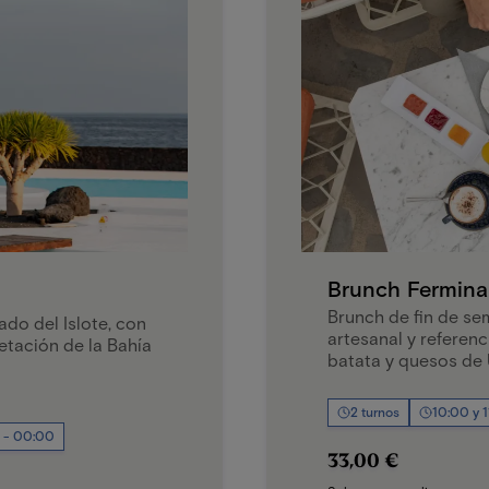
Brunch Fermina
Brunch de fin de se
ado del Islote, con
artesanal y referen
etación de la Bahía
batata y quesos de 
2 turnos
10:00 y 
 - 00:00
33,00 €