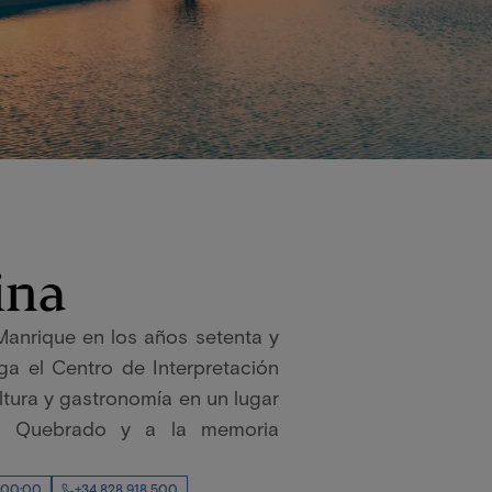
ina
anrique en los años setenta y
rga el Centro de Interpretación
ultura y gastronomía en un lugar
del Quebrado y a la memoria
 00:00
+34 828 918 500