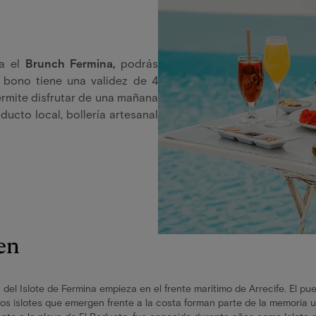
ra el
Brunch Fermina,
podrás
El bono tiene una validez de 4
rmite disfrutar de una mañana
ducto local, bollería artesanal
en
a del Islote de Fermina empieza en el frente marítimo de Arrecife. El pu
los islotes que emergen frente a la costa forman parte de la memoria u