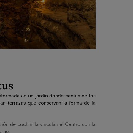
tus
nsformada en un jardín donde cactus de los
an terrazas que conservan la forma de la
ión de cochinilla vinculan el Centro con la
orno.