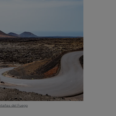
ntañas del Fuego