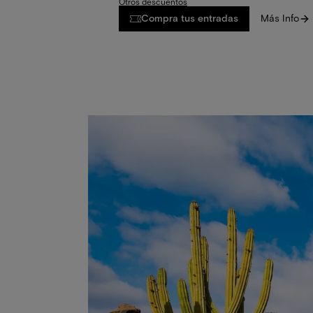
Otros descuentos
Compra tus entradas
Más Info