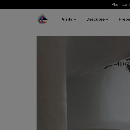
Pasar al contenido principal
Planifica 
Visita
Descubre
Prepá