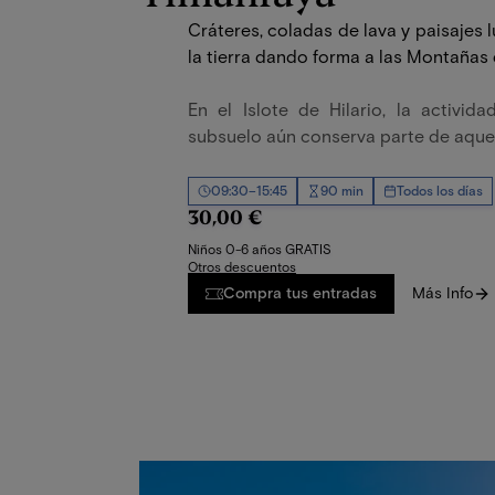
Cráteres, coladas de lava y paisajes l
la tierra dando forma a las Montañas 
En el Islote de Hilario, la activi
subsuelo aún conserva parte de aquel
09:30–15:45
90 min
Todos los días
30,00 €
Niños 0-6 años GRATIS
Otros descuentos
Compra tus entradas
Más Info