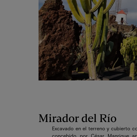
Mirador del Río
Excavado en el terreno y cubierto con
concebido por César Manrique ap