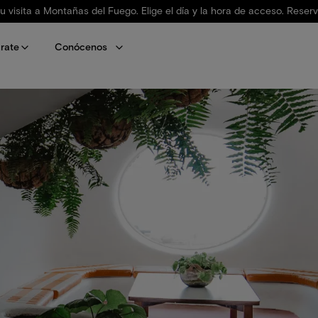
tu visita a Montañas del Fuego. Elige el día y la hora de acceso. Reser
rate
Conócenos