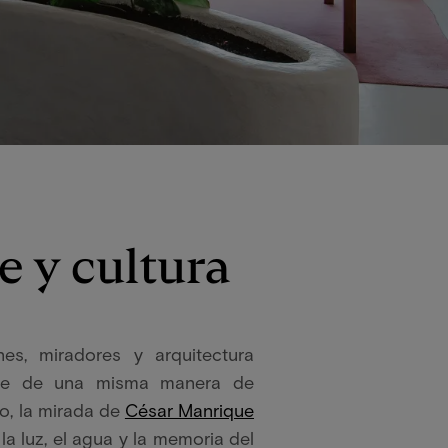
e y cultura
ines, miradores y arquitectura
parte de una misma manera de
o, la mirada de
César Manrique
 la luz, el agua y la memoria del