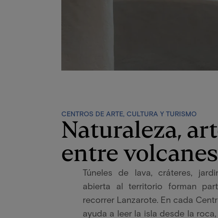
CENTROS DE ARTE, CULTURA Y TURISMO
Naturaleza, art
entre volcanes
Túneles de lava, cráteres, jard
abierta al territorio forman 
recorrer Lanzarote. En cada Centr
ayuda a leer la isla desde la roca,