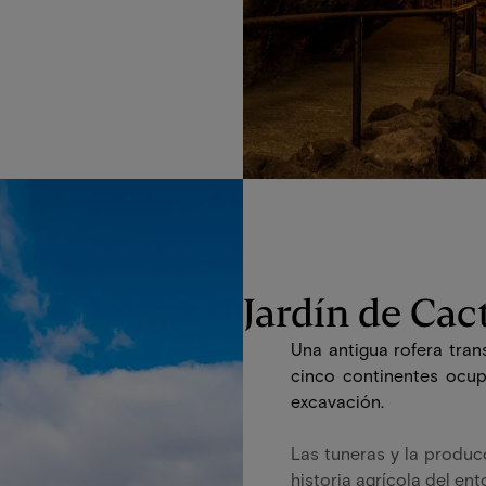
Jardín de Cac
Una antigua rofera tra
cinco continentes ocup
excavación.
Las tuneras y la producc
historia agrícola del ent