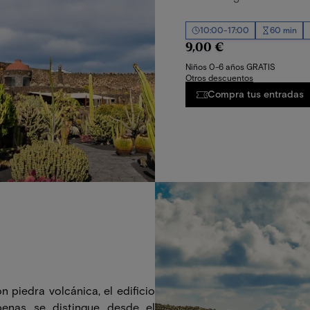
10:00-17:00
60 min
9,00 €
Niños 0-6 años GRATIS
Otros descuentos
Compra tus entradas
 piedra volcánica, el edificio
enas se distingue desde el