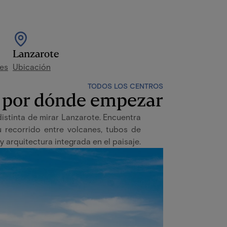
Lanzarote
les
Ubicación
TODOS LOS CENTROS
e por dónde empezar
stinta de mirar Lanzarote. Encuentra
u recorrido entre volcanes, tubos de
 y arquitectura integrada en el paisaje.