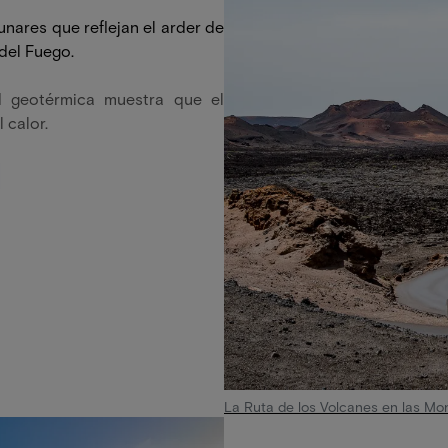
unares que reflejan el arder de
del Fuego.
dad geotérmica muestra que el
 calor.
La Ruta de los Volcanes en las Mo