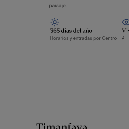
paisaje.
365 días del año
Vi
Horarios y entradas por Centro
A t
Timanfaya