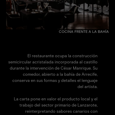
COCINA FRENTE A LA BAHÍA
Restaurante Castillo de San
José
El restaurante ocupa la construcción
semicircular acristalada incorporada al castillo
durante la intervención de César Manrique. Su
comedor, abierto a la bahía de Arrecife,
conserva en sus formas y detalles el lenguaje
del artista.
La carta pone en valor el producto local y el
trabajo del sector primario de Lanzarote,
reinterpretando sabores canarios con