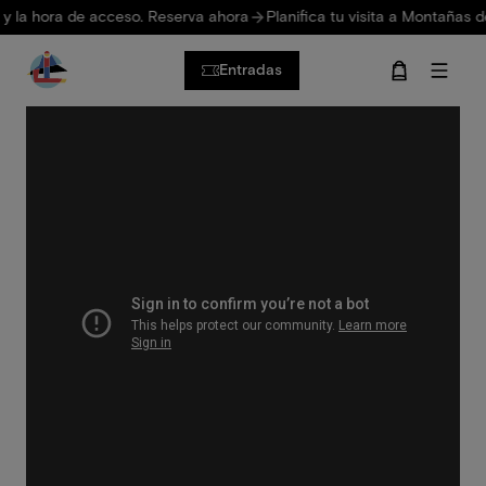
Pasar al contenido principal
ra de acceso. Reserva ahora
Planifica tu visita a Montañas del Fuego. 
Entradas