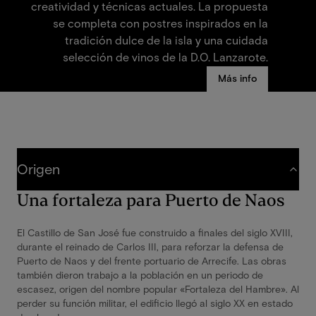
creatividad y técnicas actuales. La propuesta
se completa con postres inspirados en la
tradición dulce de la isla y una cuidada
selección de vinos de la D.O. Lanzarote.
Más info
Origen
Una fortaleza para Puerto de Naos
El Castillo de San José fue construido a finales del siglo XVIII,
durante el reinado de Carlos III, para reforzar la defensa de
Puerto de Naos y del frente portuario de Arrecife. Las obras
también dieron trabajo a la población en un periodo de
escasez, origen del nombre popular «Fortaleza del Hambre». Al
perder su función militar, el edificio llegó al siglo XX en estado