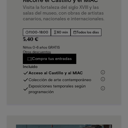
Recorre el Castillo y el MIAC
Visita la fortaleza del siglo XVIII y las
salas del museo, con obras de artistas
canarios, nacionales e internacionales.
11:00-18:00
60 min
Todos los días
5,40 €
Niños 0-6 años GRATIS
Otros descuentos
Compra tus entradas
Incluido
Acceso al Castillo y al MIAC
Colección de arte contemporáneo
Exposiciones temporales según
programación