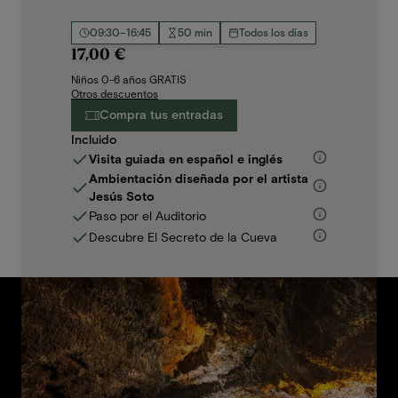
09:30–16:45
50 min
Todos los días
17,00 €
Niños 0-6 años GRATIS
Otros descuentos
Compra tus entradas
Incluido
Visita guiada en español e inglés
Ambientación diseñada por el artista
Jesús Soto
Paso por el Auditorio
Descubre El Secreto de la Cueva