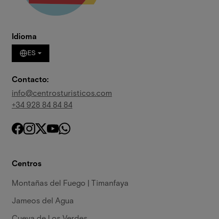
Idioma
ES
Contacto:
info@centrosturisticos.com
+34 928 84 84 84
Centros
Montañas del Fuego | Timanfaya
Jameos del Agua
Cueva de Los Verdes