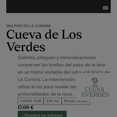
MALPAÍS DE LA CORONA
Cueva de Los
Verdes
Galerías, pliegues y mineralizaciones
conservan las huellas del paso de la lava
en un tramo visitable del tubo volcánico de
La Corona. La intervención de Jesús Soto
utiliza la luz para revelar las formas y
profundidades de la roca.
09:30–16:45
50 min
Todos los días
17,00 €
Compra tus entradas